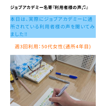
ジョブアカデミー名寄『利用者様の声♫』
本日は、実際にジョブアカデミーに通
所されている利用者様の声を聞いてみ
ました‼
週3回利用：50代女性(通所4年目)