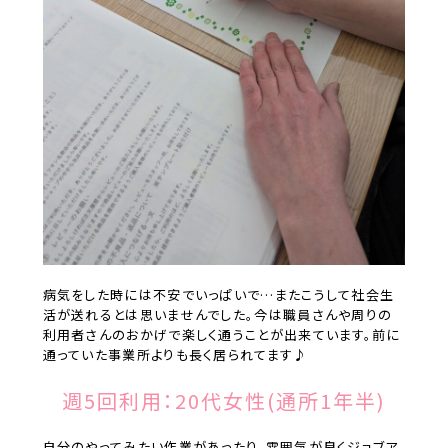
病気をした時には不安でいっぱいで…またこうして社会生
活が送れるとは思いませんでした。今は職員さんや周りの
利用者さんのおかげで楽しく通うことが出来ています。前に
通っていた事業所よりも長く居られてます♪
週5回利用：20代女性(通所1年半)
自分のやってみたい作業があったり、雰囲気が良くジョブア