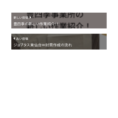
新しい投稿
豊四季の新しい作業紹介！！
古い投稿
ジョブタス東仙台✉封筒作成の流れ