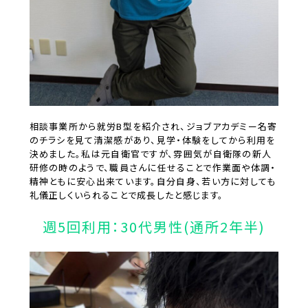
相談事業所から就労B型を紹介され、ジョブアカデミー名寄
のチラシを見て清潔感があり、見学・体験をしてから利用を
決めました。私は元自衛官ですが、雰囲気が自衛隊の新人
研修の時のようで、職員さんに任せることで作業面や体調・
精神ともに安心出来ています。自分自身、若い方に対しても
礼儀正しくいられることで成長したと感じます。
週5回利用：30代男性(通所2年半)