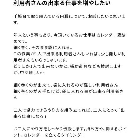
利用者さんの出来る仕事を増やしたい
千城台で取り組んでいる内職について、お話したいと思いま
す。
年末という事もあり、今頂いているお仕事はカレンダー箱詰
めです。
細く巻く、そのまま袋に入れる。
この作業が1人で出来る利用者さんもいれば、少し難しい利
用者さんもいらっしゃいます。
どうにか1人で出来ないかと、補助道具なども検討します
が、中々難しい…
細く巻くのが出来て、袋に入れるのが難しい利用者さん
細く巻くのが苦手だけど、袋に入れる事が出来る利用者さ
ん
二人で協力できるやり方を組み立てれば、二人にとって「出
来る仕事になる」
お二人にやり方をしっかり伝授します。持ち方や、抑えるポイ
ント、カレンダーを立てるタイミング…